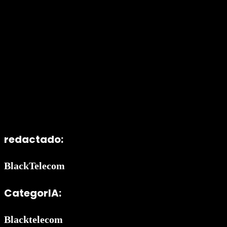
redactado:
BlackTelecom
CategorIA:
Blacktelecom