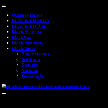
Quienes somos
BLACK ENERGY
BLACK PHONE
Black Security
BlackXos
Black Academy
Black News
Blacktelecom
Telefonía
Energía
Noticias
Tecnología